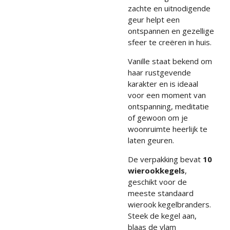
zachte en uitnodigende
geur helpt een
ontspannen en gezellige
sfeer te creëren in huis.
Vanille staat bekend om
haar rustgevende
karakter en is ideaal
voor een moment van
ontspanning, meditatie
of gewoon om je
woonruimte heerlijk te
laten geuren.
De verpakking bevat
10
wierookkegels
,
geschikt voor de
meeste standaard
wierook kegelbranders.
Steek de kegel aan,
blaas de vlam