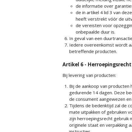
de informatie over garanti
de in artikel 4 lid 3 van
heeft verstrekt vóór de ui
de vereisten voor opzeggin
onbepaalde duur is.
In geval van een duurtransactie
Iedere overeenkomst wordt a
betreffende producten.
Artikel 6 - Herroepingsrecht
Bij levering van producten:
Bij de aankoop van producten
gedurende 14 dagen. Deze bede
de consument aangewezen en 
Tijdens de bedenktijd zal de c
mate uitpakken of gebruiken vo
zijn herroepingsrecht gebruik m
originele staat en verpakking
instructies.