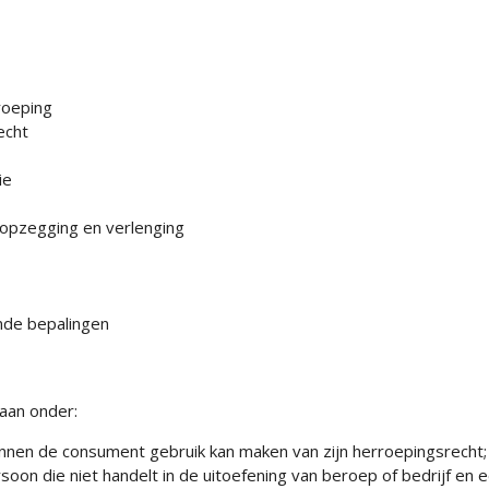
rroeping
echt
ie
, opzegging en verlenging
ende bepalingen
aan onder:
nnen de consument gebruik kan maken van zijn herroepingsrecht;
rsoon die niet handelt in de uitoefening van beroep of bedrijf e