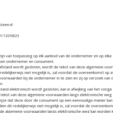
teen.nl
4917205B23
jn van toepassing op elk aanbod van de ondernemer en op elk
ussen ondernemer en consument.
fstand wordt gesloten, wordt de tekst van deze algemene voo
t redelijkerwijs niet mogelijk is, zal voordat de overeenkomst op
orwaarden bij de ondernemer in te zien en zij op verzoek van 
n.
and elektronisch wordt gesloten, kan in afwijking van het vorig
 tekst van deze algemene voorwaarden langs elektronische weg 
ijze dat deze door de consument op een eenvoudige manier ka
n dit redelijkerwijs niet mogelijk is, zal voordat de overeenko
e algemene voorwaarden langs elektronische weg kan worden k