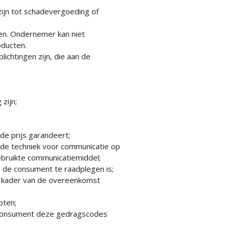
 zijn tot schadevergoeding of
en. Ondernemer kan niet
ducten.
ichtingen zijn, die aan de
zijn;
de prijs garandeert;
n de techniek voor communicatie op
ebruikte communicatiemiddel;
 de consument te raadplegen is;
t kader van de overeenkomst
oten;
 consument deze gedragscodes