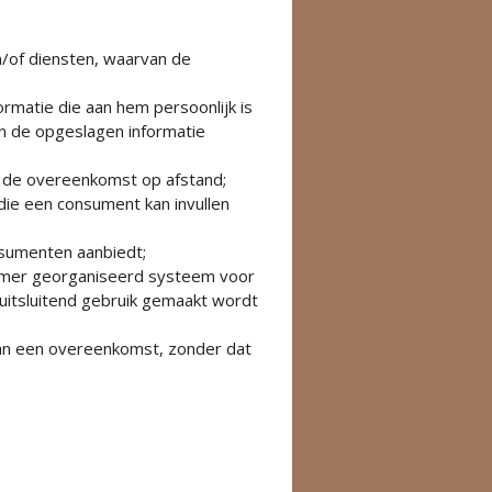
/of diensten, waarvan de
rmatie die aan hem persoonlijk is
an de opgeslagen informatie
n de overeenkomst op afstand;
die een consument kan invullen
nsumenten aanbiedt;
emer georganiseerd systeem voor
uitsluitend gebruik gemaakt wordt
van een overeenkomst, zonder dat