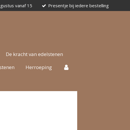
ugustus vanaf 15
Presentje bij iedere bestelling
De kracht van edelstenen
stenen
Herroeping