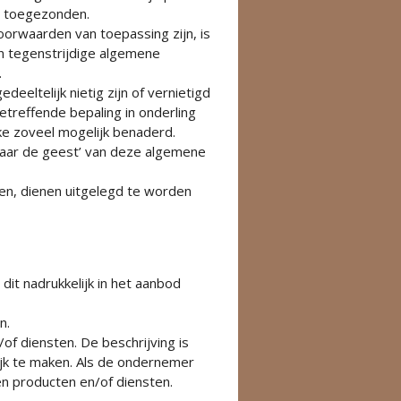
n toegezonden.
orwaarden van toepassing zijn, is
n tegenstrijdige algemene
.
ltelijk nietig zijn of vernietigd
treffende bepaling in onderling
ke zoveel mogelijk benaderd.
naar de geest’ van deze algemene
en, dienen uitgelegd te worden
it nadrukkelijk in het aanbod
n.
f diensten. De beschrijving is
jk te maken. Als de ondernemer
 producten en/of diensten.