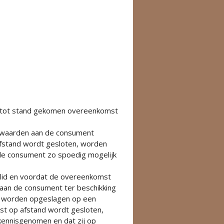
e tot stand gekomen overeenkomst
rwaarden aan de consument
 afstand wordt gesloten, worden
de consument zo spoedig mogelijk
e lid en voordat de overeenkomst
aan de consument ter beschikking
n worden opgeslagen op een
mst op afstand wordt gesloten,
ennisgenomen en dat zij op