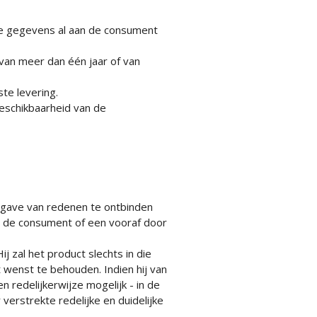
ze gegevens al aan de consument
an meer dan één jaar of van
ste levering.
schikbaarheid van de
gave van redenen te ontbinden
r de consument of een vooraf door
 zal het product slechts in die
 wenst te behouden. Indien hij van
n redelijkerwijze mogelijk - in de
erstrekte redelijke en duidelijke