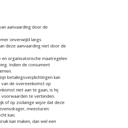
van aanvaarding door de
mer onverwijld langs
an deze aanvaarding niet door de
e en organisatorische maatregelen
ving. Indien de consument
nemen.
ijn betalingsverplichtingen kan
an van de overeenkomst op
omst niet aan te gaan, is hij
e voorwaarden te verbinden.
ijk of op zodanige wijze dat deze
evensdrager, meesturen:
cht kan;
ruik kan maken, dan wel een