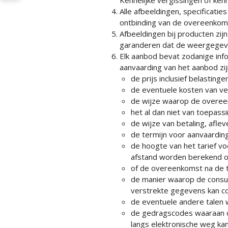
Alle afbeeldingen, specificatie
ontbinding van de overeenkom
Afbeeldingen bij producten z
garanderen dat de weergegeve
Elk aanbod bevat zodanige infor
aanvaarding van het aanbod zijn
de prijs inclusief belastingen
de eventuele kosten van ve
de wijze waarop de overeen
het al dan niet van toepassi
de wijze van betaling, afle
de termijn voor aanvaardin
de hoogte van het tarief v
afstand worden berekend op
of de overeenkomst na de t
de manier waarop de consu
verstrekte gegevens kan co
de eventuele andere talen 
de gedragscodes waaraan 
langs elektronische weg ka