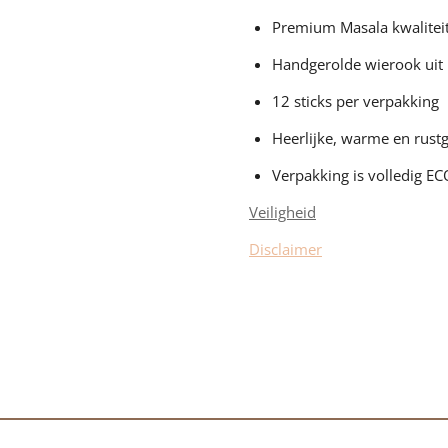
Premium Masala kwalitei
Handgerolde wierook uit 
12 sticks per verpakking
Heerlijke, warme en rust
Verpakking is volledig EC
Veiligheid
Disclaimer