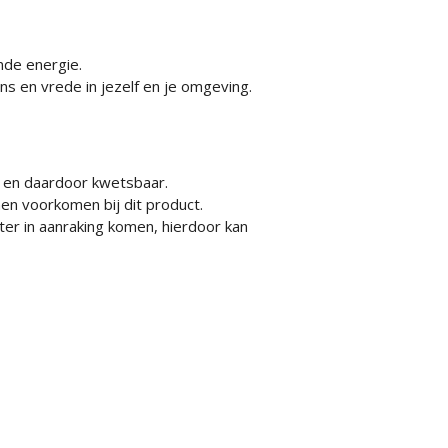
de energie.
s en vrede in jezelf en je omgeving.
, en daardoor kwetsbaar.
nen voorkomen bij
dit product.
ter in aanraking komen, hierdoor kan