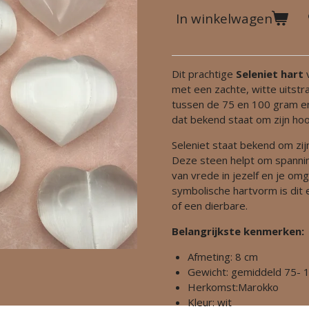
In winkelwagen
Dit prachtige
Seleniet hart
met een zachte, witte uitstr
tussen de 75 en 100 gram en
dat bekend staat om zijn ho
Seleniet staat bekend om zi
Deze steen helpt om spannin
van vrede in jezelf en je omg
symbolische hartvorm is dit 
of een dierbare.
Belangrijkste kenmerken:
Afmeting: 8 cm
Gewicht: gemiddeld 75- 
Herkomst:Marokko
Kleur: wit