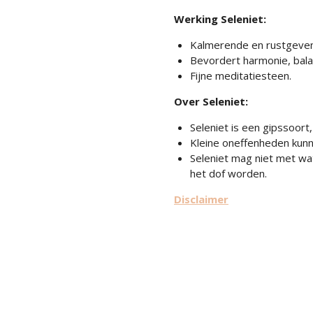
Werking Seleniet:
Kalmerende en rustgeven
Bevordert harmonie, balan
Fijne meditatiesteen.
Over Seleniet:
Seleniet is een gipssoort
Kleine oneffenheden kun
Seleniet mag niet met wa
het dof worden.
Disclaimer