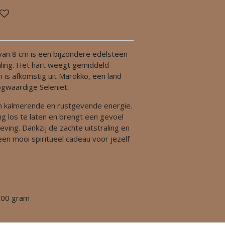
van 8 cm is een bijzondere edelsteen
aling. Het hart weegt gemiddeld
 is afkomstig uit Marokko, een land
ogwaardige Seleniet.
jn kalmerende en rustgevende energie.
g los te laten en brengt een gevoel
eving. Dankzij de zachte uitstraling en
een mooi spiritueel cadeau voor jezelf
100 gram