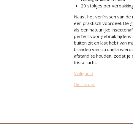
20 stokjes per verpakkin
Naast het verfrissen van de 
een praktisch voordeel. De g
als een natuurlijke insecten
perfect voor gebruik tijden
buiten zit en last hebt van 
branden van citronella wier
afstand te houden, zodat je
frisse lucht.
Veiligheid
Disclaimer