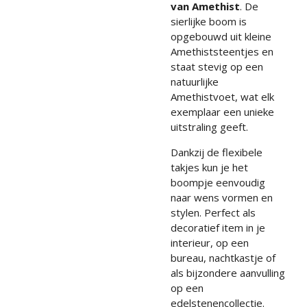
van Amethist
. De
sierlijke boom is
opgebouwd uit kleine
Amethiststeentjes en
staat stevig op een
natuurlijke
Amethistvoet, wat elk
exemplaar een unieke
uitstraling geeft.
Dankzij de flexibele
takjes kun je het
boompje eenvoudig
naar wens vormen en
stylen. Perfect als
decoratief item in je
interieur, op een
bureau, nachtkastje of
als bijzondere aanvulling
op een
edelstenencollectie.