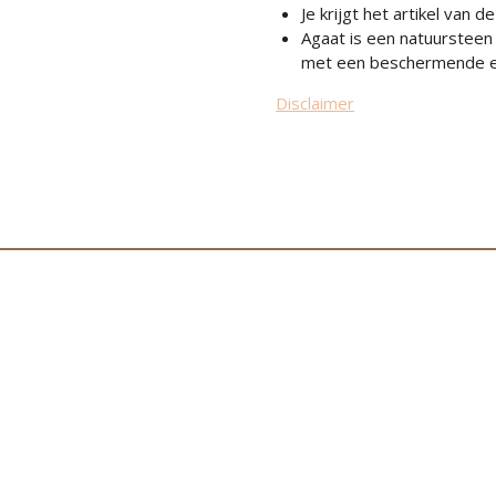
Je krijgt het artikel van de
Agaat is een natuursteen
met
een
beschermende e
Disclaimer