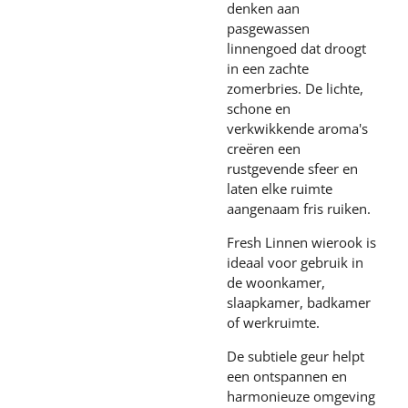
denken aan
pasgewassen
linnengoed dat droogt
in een zachte
zomerbries. De lichte,
schone en
verkwikkende aroma's
creëren een
rustgevende sfeer en
laten elke ruimte
aangenaam fris ruiken.
Fresh Linnen wierook is
ideaal voor gebruik in
de woonkamer,
slaapkamer, badkamer
of werkruimte.
De subtiele geur helpt
een ontspannen en
harmonieuze omgeving