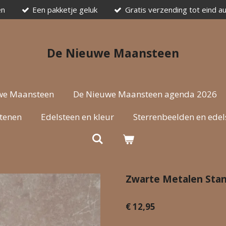
en
Een pakketje geluk
Gratis verzending tot eind a
De Nieuwe Maansteen
we Maansteen
De Nieuwe Maansteen agenda 2026
stenen
Edelsteen en kleur
Sterrenbeelden en edel
Zwarte Metalen Stan
€ 12,95