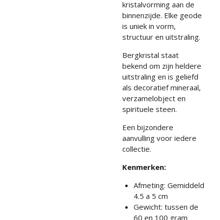
kristalvorming aan de
binnenzijde. Elke geode
is uniek in vorm,
structuur en uitstraling.
Bergkristal staat
bekend om zijn heldere
uitstraling en is geliefd
als decoratief mineraal,
verzamelobject en
spirituele steen.
Een bijzondere
aanvulling voor iedere
collectie.
Kenmerken:
Afmeting: Gemiddeld
4.5 a 5 cm
Gewicht: tussen de
60 en 100 gram