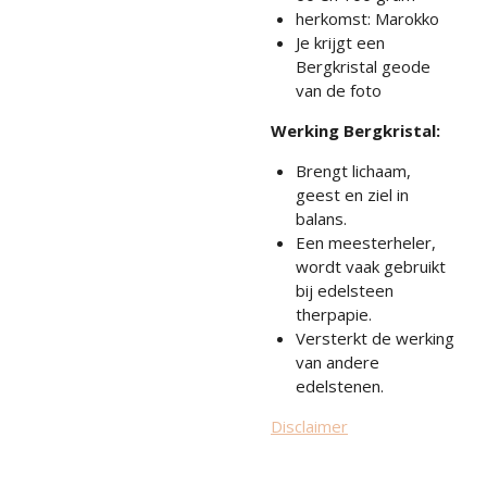
herkomst: Marokko
Je krijgt een
Bergkristal geode
van de foto
Werking Bergkristal:
Brengt lichaam,
geest en ziel in
balans.
Een meesterheler,
wordt vaak gebruikt
bij edelsteen
therpapie.
Versterkt de werking
van andere
edelstenen.
Disclaimer