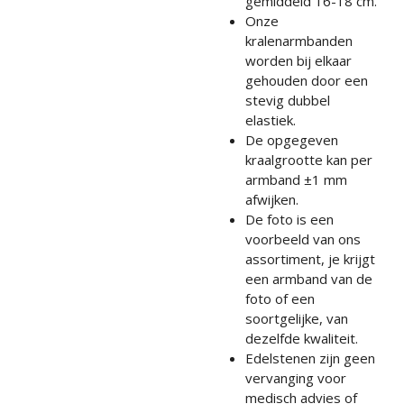
gemiddeld 16-18 cm.
Onze
kralenarmbanden
worden bij elkaar
gehouden door een
stevig dubbel
elastiek.
De opgegeven
kraalgrootte kan per
armband ±1 mm
afwijken.
De foto is een
voorbeeld van ons
assortiment, je krijgt
een armband van de
foto of een
soortgelijke, van
dezelfde kwaliteit.
Edelstenen zijn geen
vervanging voor
medisch advies of