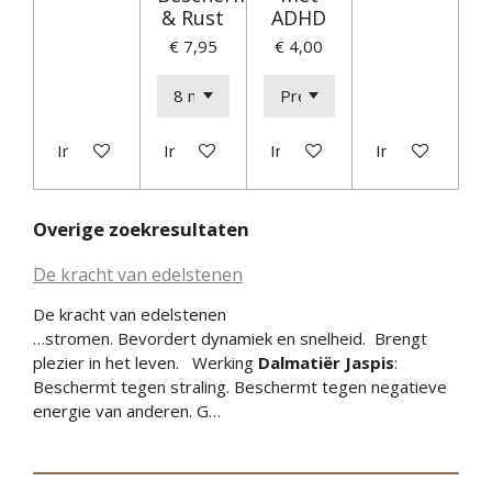
& Rust
ADHD
€ 7,95
€ 4,00
In winkelwagen
In winkelwagen
In winkelwagen
In winkelwagen
Overige zoekresultaten
De kracht van edelstenen
De kracht van edelstenen
…stromen. Bevordert dynamiek en snelheid. Brengt
plezier in het leven. Werking
Dalmatiër
Jaspis
:
Beschermt tegen straling. Beschermt tegen negatieve
energie van anderen. G…