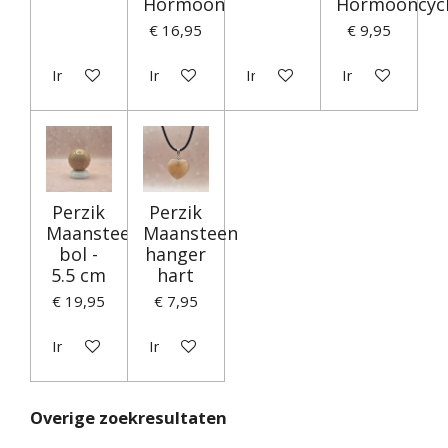
Hormooncycles
Hormooncyc
€ 16,95
€ 9,95
In winkelwagen
In winkelwagen
In winkelwagen
In winkelwagen
Perzik
Perzik
Maansteen
Maansteen
bol -
hanger
5.5 cm
hart
€ 19,95
€ 7,95
In winkelwagen
In winkelwagen
Overige zoekresultaten